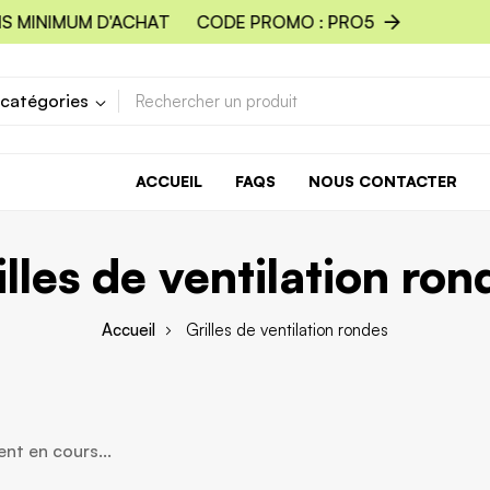
 MINIMUM D'ACHAT
CODE PROMO : PRO5
 catégories
ACCUEIL
FAQS
NOUS CONTACTER
illes de ventilation ron
Accueil
Grilles de ventilation rondes
t en cours...