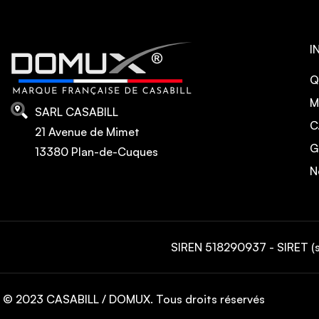
I
Q
M
SARL CASABILL
C
21 Avenue de Mimet
G
13380 Plan-de-Cuques
N
SIREN 518290937 - SIRET (
© 2023 CASABILL / DOMUX. Tous droits réservés