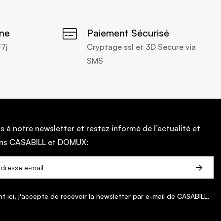
gne
Paiement Sécurisé
/7j
Cryptage ssl et 3D Secure via
SMS
s à notre newsletter et restez informé de l’actualité et
ans CASABILL et DOMUX:
nt ici, j'accepte de recevoir la newsletter par e-mail de CASABILL.