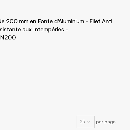
nde 200 mm en Fonte d'Aluminium - Filet Anti
sistante aux Intempéries -
 DN200
par page