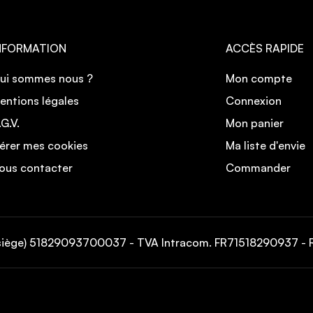
NFORMATION
ACCÈS RAPIDE
ui sommes nous ?
Mon compte
entions légales
Connexion
.G.V.
Mon panier
érer mes cookies
Ma liste d'envie
ous contacter
Commander
siège) 51829093700037 - TVA Intracom. FR71518290937 - R