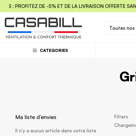
S : PROFITEZ DE -5% ET DE LA LIVRAISON OFFERTE SANS
Toutes nos
CATEGORIES
Gr
Ma liste d’envies
Filters
Chargemen
Il n’y a aucun article dans votre liste