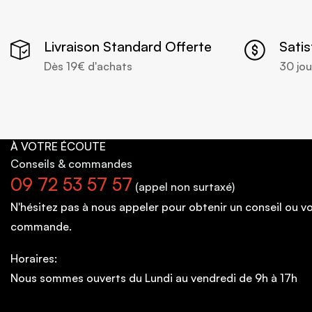
Livraison Standard Offerte
Sati
Dès 19€ d'achats
30 jou
À VOTRE ÉCOUTE
Conseils
& commandes
09 72 53 57 57
(appel non surtaxé)
N'hésitez pas à nous appeler pour obtenir un conseil ou 
commande.
Horaires:
Nous sommes ouverts du Lundi au vendredi de 9h à 17h