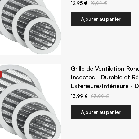
12,95 €
19,99 €
Ajouter au panier
Grille de Ventilation Ro
Insectes - Durable et Ré
Extérieure/Intérieure -
13,99 €
23,99 €
Ajouter au panier