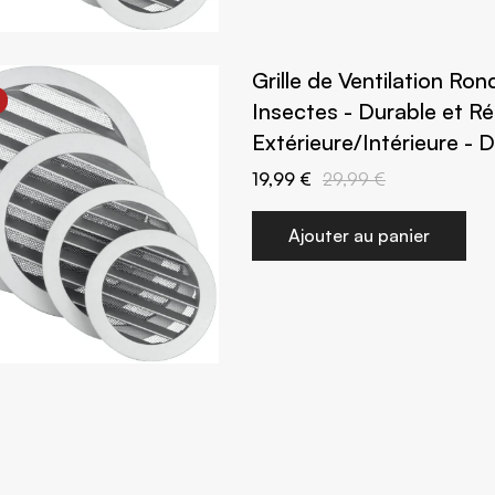
Grille de Ventilation Ro
Insectes - Durable et Ré
Extérieure/Intérieure -
19,99 €
29,99 €
Ajouter au panier