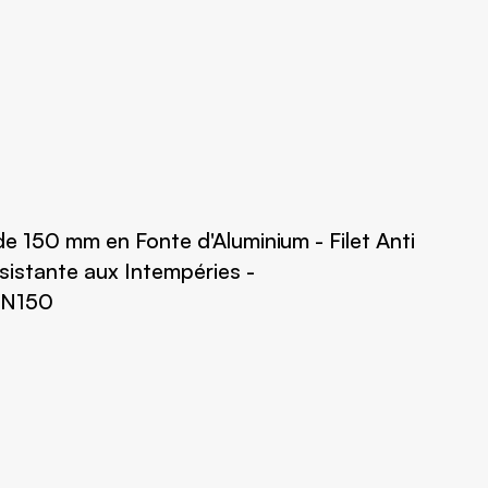
nde 150 mm en Fonte d'Aluminium - Filet Anti
sistante aux Intempéries -
 DN150