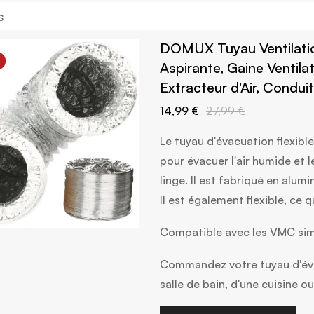
s
DOMUX Tuyau Ventilati
Aspirante, Gaine Ventila
Extracteur d'Air, Cond
14,99 €
27,99 €
Le tuyau d'évacuation flexib
pour évacuer l'air humide et l
linge. Il est fabriqué en alum
Il est également flexible, ce qu
Compatible avec les VMC simp
Commandez votre tuyau d'éva
salle de bain, d'une cuisine o