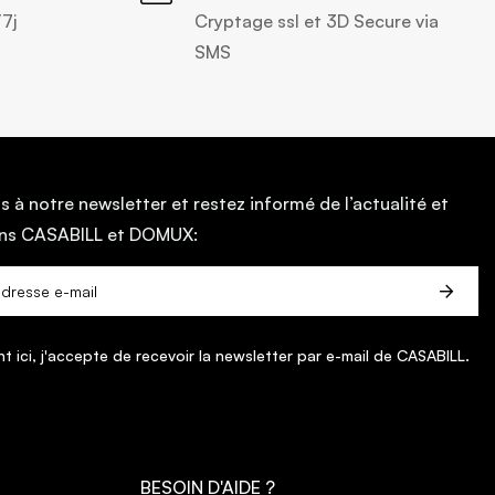
/7j
Cryptage ssl et 3D Secure via
SMS
s à notre newsletter et restez informé de l’actualité et
ans CASABILL et DOMUX:
nt ici, j'accepte de recevoir la newsletter par e-mail de CASABILL.
BESOIN D'AIDE ?