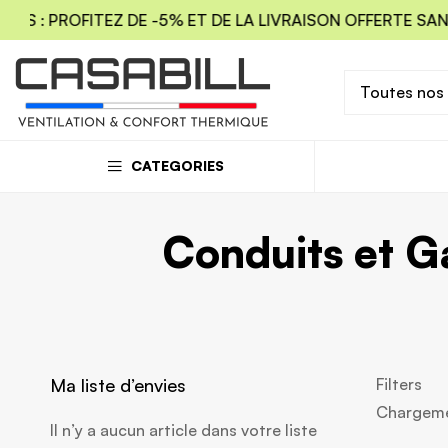
S : PROFITEZ DE -5% ET DE LA LIVRAISON OFFERTE SANS
Toutes nos
CATEGORIES
Conduits et G
Ma liste d’envies
Filters
Chargemen
Il n’y a aucun article dans votre liste