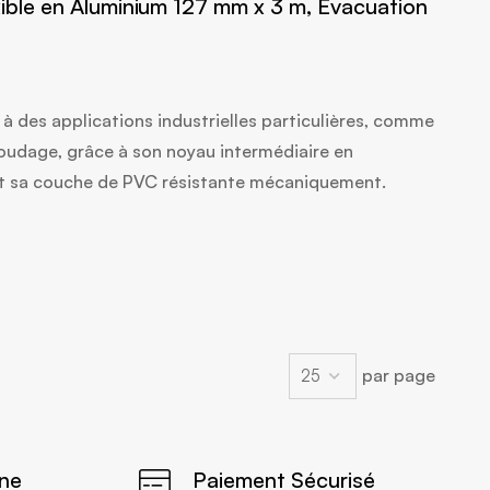
xible en Aluminium 127 mm x 3 m, Evacuation
à des applications industrielles particulières, comme
oudage, grâce à son noyau intermédiaire en
et sa couche de PVC résistante mécaniquement.
par page
gne
Paiement Sécurisé