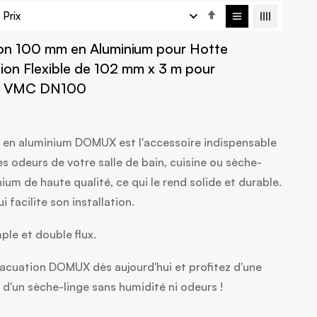
Par
ordre
on 100 mm en Aluminium pour Hotte
décroissant
tion Flexible de 102 mm x 3 m pour
uit VMC DN100
le en aluminium DOMUX est l'accessoire indispensable
es odeurs de votre salle de bain, cuisine ou sèche-
inium de haute qualité, ce qui le rend solide et durable.
i facilite son installation.
le et double flux.
cuation DOMUX dès aujourd'hui et profitez d'une
u d'un sèche-linge sans humidité ni odeurs !