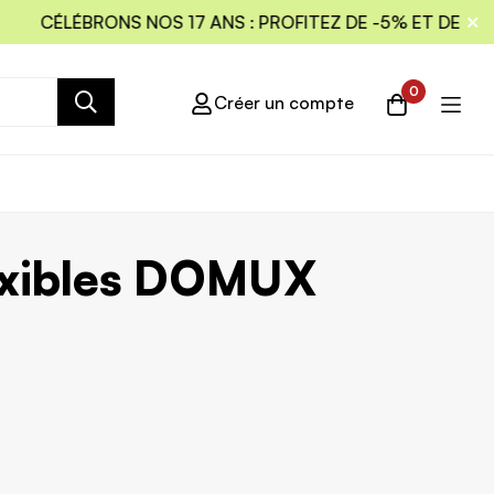
CÉLÉBRONS NOS 17 ANS : PROFITEZ DE -5% ET DE LA L
0
Créer un compte
lexibles DOMUX