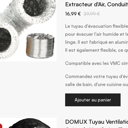
Extracteur d'Air, Cond
16,99 €
29,99 €
Le tuyau d'évacuation flexib
pour évacuer l'air humide et l
linge. Il est fabriqué en alum
Il est également flexible, ce qu
Compatible avec les VMC simp
Commandez votre tuyau d'éva
salle de bain, d'une cuisine o
Ajouter au panier
DOMUX Tuyau Ventilatio