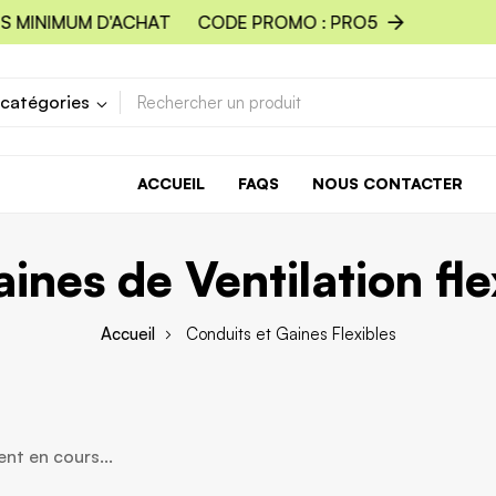
 MINIMUM D'ACHAT
CODE PROMO : PRO5
 catégories
ACCUEIL
FAQS
NOUS CONTACTER
aines de Ventilation f
Accueil
Conduits et Gaines Flexibles
t en cours...