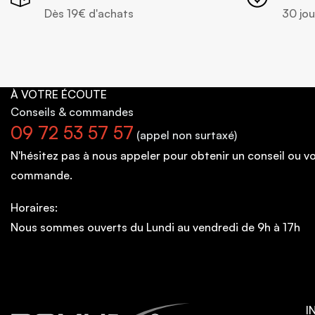
Dès 19€ d'achats
30 jou
À VOTRE ÉCOUTE
Conseils
& commandes
09 72 53 57 57
(appel non surtaxé)
N'hésitez pas à nous appeler pour obtenir un conseil ou 
commande.
Horaires:
Nous sommes ouverts du Lundi au vendredi de 9h à 17h
I