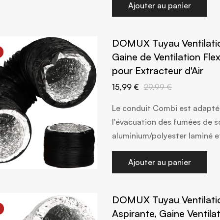
Ajouter au panier
DOMUX Tuyau Ventilatio
Gaine de Ventilation Fle
pour Extracteur d'Air
15,99 €
29,99 €
Le conduit Combi est adapté 
l'évacuation des fumées de s
aluminium/polyester laminé 
Ajouter au panier
DOMUX Tuyau Ventilatio
Aspirante, Gaine Ventila