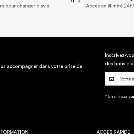
rs pour changer d'avis
Accès en illimité 24h
Inscrivez-vou
des bons pl
vous accompagner dans votre prise de
* En m'inscriva
NFORMATION
ACCÈS RAPIDE