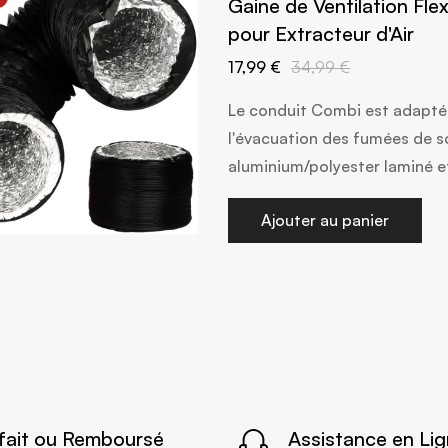
Gaine de Ventilation Fle
pour Extracteur d'Air
17,99 €
34,99 €
Le conduit Combi est adapté 
l'évacuation des fumées de s
aluminium/polyester laminé 
Ajouter au panier
sfait ou Remboursé
Assistance en Li