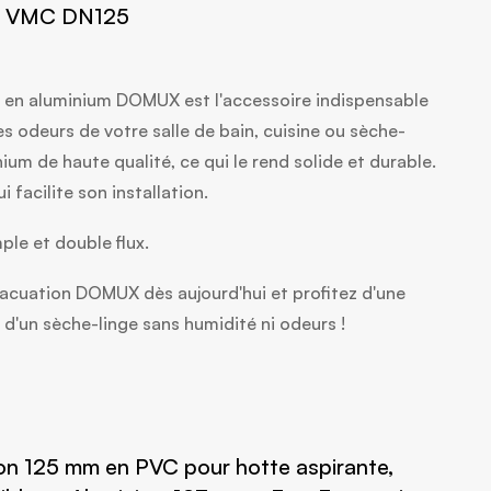
uit VMC DN125
le en aluminium DOMUX est l'accessoire indispensable
es odeurs de votre salle de bain, cuisine ou sèche-
inium de haute qualité, ce qui le rend solide et durable.
i facilite son installation.
le et double flux.
cuation DOMUX dès aujourd'hui et profitez d'une
u d'un sèche-linge sans humidité ni odeurs !
n 125 mm en PVC pour hotte aspirante,