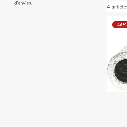
d’envies.
4
article
-46%