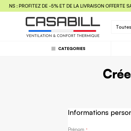
 ANS : PROFITEZ DE -5% ET DE LA LIVRAISON OFFERTE S
Toutes
CATEGORIES
Crée
Informations perso
Prénom