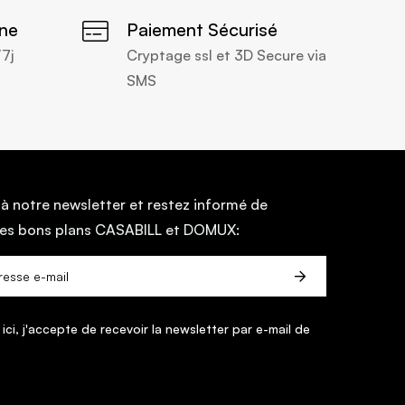
gne
Paiement Sécurisé
/7j
Cryptage ssl et 3D Secure via
SMS
 à notre newsletter et restez informé de
t des bons plans CASABILL et DOMUX:
 ici, j'accepte de recevoir la newsletter par e-mail de