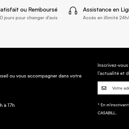
atisfait ou Remboursé
Assistance en Li
0 jours pour changer d'avis
Accès en illimité 24h
Inscrivez-vous
l’actualité e
onseil ou vous accompagner dans votre
h à 17h
* En m'inscrivant
CASABILL.