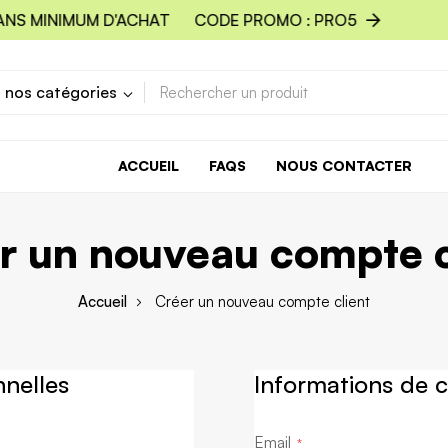
ANS MINIMUM D'ACHAT
CODE PROMO : PRO5
 nos catégories
ACCUEIL
FAQS
NOUS CONTACTER
r un nouveau compte c
Accueil
Créer un nouveau compte client
nnelles
Informations de 
Email