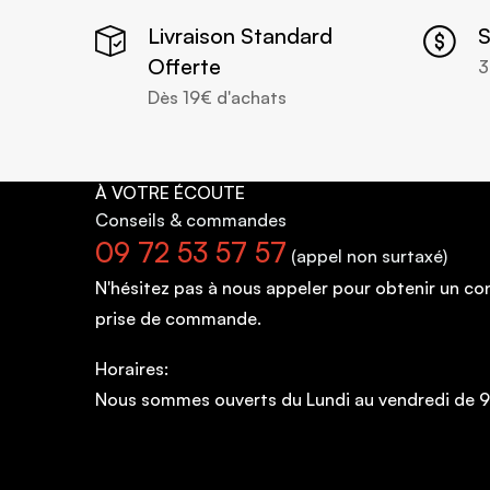
Livraison Standard
S
Offerte
3
Dès 19€ d'achats
À VOTRE ÉCOUTE
Conseils
& commandes
09 72 53 57 57
(appel non surtaxé)
N'hésitez pas à nous appeler pour obtenir un c
prise de commande.
Horaires:
Nous sommes ouverts du Lundi au vendredi de 9