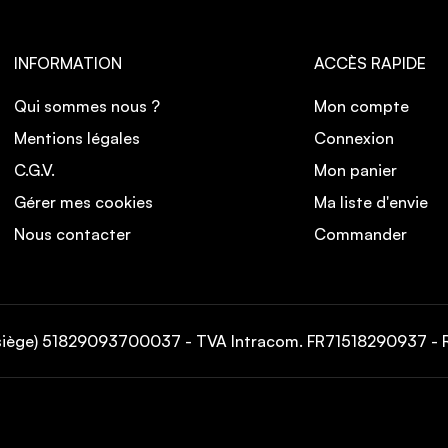
INFORMATION
ACCÈS RAPIDE
Qui sommes nous ?
Mon compte
Mentions légales
Connexion
C.G.V.
Mon panier
Gérer mes cookies
Ma liste d'envie
Nous contacter
Commander
siège) 51829093700037 - TVA Intracom. FR71518290937 - R