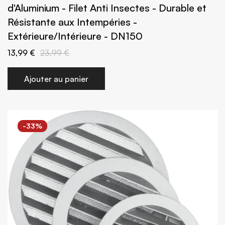
d'Aluminium - Filet Anti Insectes - Durable et
Résistante aux Intempéries -
Extérieure/Intérieure - DN150
13,99 €
23,99 €
Ajouter au panier
-33%