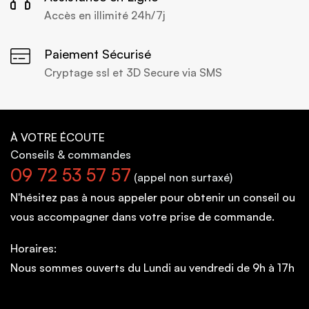
Accès en illimité 24h/7j
Paiement Sécurisé
Cryptage ssl et 3D Secure via SMS
À VOTRE ÉCOUTE
Conseils
& commandes
09 72 53 57 57
(appel non surtaxé)
N'hésitez pas à nous appeler pour obtenir un conseil ou
vous accompagner dans votre prise de commande.
Horaires:
Nous sommes ouverts du Lundi au vendredi de 9h à 17h